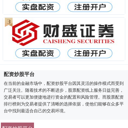
配资炒股平台
在当前的金融市场中，配资炒股平台因其灵活的操作模式而受到
广泛关注。随着技术的不断进步，股票配资线上服务日益完善，
交易者可以更加便捷地进行资金的配置和风险管理。而股票配资
排行榜则为交易者提供了清晰的选择依据，使他们能够在众多平
台中找到最适合自己的交易环境。