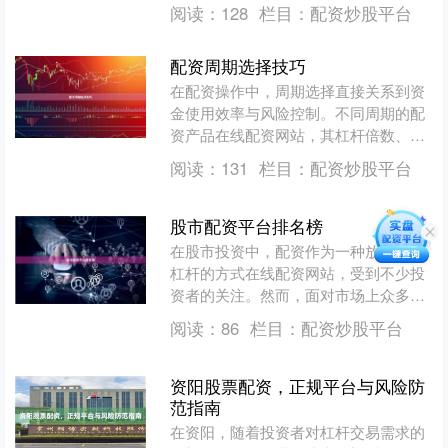
吗？”成为许多投资者心中的疑问。本文
阅读：
128
栏目：
配资炒股平台
将深入分析配资平台的可靠性....
配资周期选择技巧
在配资操作中，周期选择直接关系到资
金使用效率与风险控制。不同周期的配
资产品在线配资网站，其杠杆倍数、利
息成本、平仓线设置均有差异，掌握正
阅读：
131
栏目：
配资炒股平台
确的选择技巧，能帮助投资....
股市配资平台排名榜
在股市投资中，配资作为一种放大资金
杠杆的方式在线配资网站，受到不少投
资者的关注。然而，面对市场上众多的
配资平台，如何选择安全、合规、服务
阅读：
86
栏目：
配资炒股平台
优质的平台成为投资者关注....
资阳股票配资，正规平台与风险防
范指南
在资阳，随着投资者对杠杆交易需求的