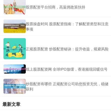
股票配资平台招商，高返佣政策扶持
股票操盘时间 股票配资指南：了解配资类型和注意
事项
正规股票配资 炒股配资秘诀：提升收益，规避风险
线上股票配资网 全球IPO放缓，香港频现回暖信号
炒股配资有哪些 正规配资公司助您投资无忧，稳健
获利
最新文章