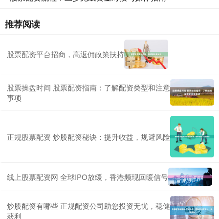
推荐阅读
股票配资平台招商，高返佣政策扶持
股票操盘时间 股票配资指南：了解配资类型和注意
事项
正规股票配资 炒股配资秘诀：提升收益，规避风险
线上股票配资网 全球IPO放缓，香港频现回暖信号
炒股配资有哪些 正规配资公司助您投资无忧，稳健
获利