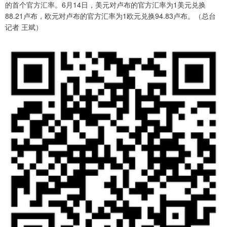
的首个官方汇率。6月14日，美元对卢布的官方汇率为1美元兑换
88.21卢布，欧元对卢布的官方汇率为1欧元兑换94.83卢布。（总台
记者 王斌）