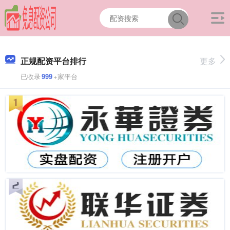
正规配资平台排行
更多
已收录
999
+家平台