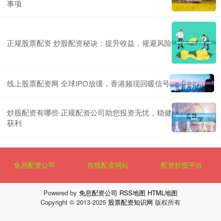
事项
正规股票配资 炒股配资秘诀：提升收益，规避风险
线上股票配资网 全球IPO放缓，香港频现回暖信号
炒股配资有哪些 正规配资公司助您投资无忧，稳健
获利
免息配资公司
在线配资网站
配资炒股平台
Powered by
免息配资公司
RSS地图
HTML地图
Copyright
© 2013-2025
股票配资知识网
版权所有