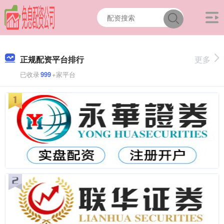
正规配资平台排行
更多
已收录
999
+家平台