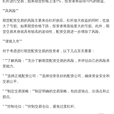
杠杆进行交易，如果期货价格上涨1%，投资者将获得10%的收益。
**高风险**
期货配资交易的风险主要来自杠杆效应。杠杆放大收益的同时，也放
大了亏损。如果期货价格下跌，投资者将面临更大的亏损。此外，期
货交易本身就具有较高的波动性，配资交易进一步增加了风险。
**谨慎入市**
对于考虑进行期货配资交易的投资者，以下几点至关重要：
* **了解风险：**充分了解期货配资交易的风险，并评估自己的风险承
受能力。
* **选择正规配资公司：**选择信誉良好的配资公司，确保资金安全和
交易公平。
* **制定交易策略：**制定明确的交易策略，包括进场点、出场点和止
损点。
* **控制仓位：**控制交易仓位，避免过度杠杆。