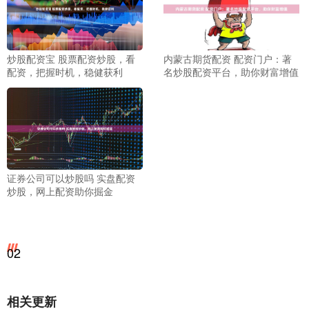
炒股配资宝 股票配资炒股，看
内蒙古期货配资 配资门户：著
配资，把握时机，稳健获利
名炒股配资平台，助你财富增值
证券公司可以炒股吗 实盘配资
炒股，网上配资助你掘金
02
相关更新