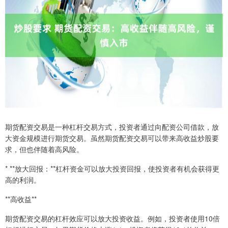
期货配资交易是一种杠杆交易方式，投资者通过向配资公司借款，放
大资金规模进行期货交易。虽然期货配资交易可以带来高收益炒股要
求，但也伴随着高风险。
* **放大回报：**杠杆资金可以放大投资回报，使投资者有机会获得更
高的利润。
**高收益**
期货配资交易的杠杆效应可以放大投资收益。例如，投资者使用10倍