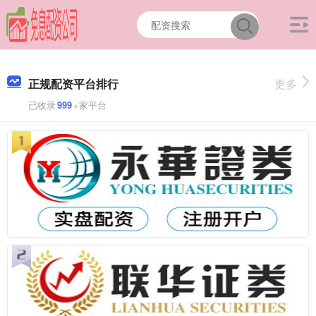
正规配资平台排行
更多
已收录
999
+家平台