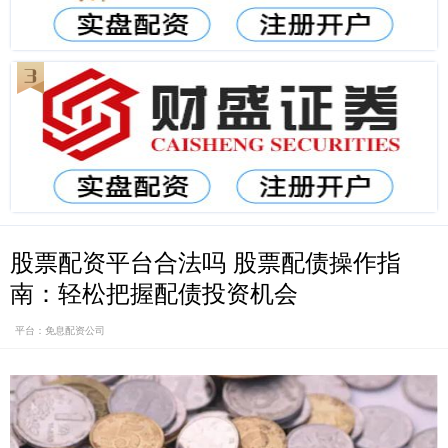
股票配资平台合法吗 股票配债操作指
南：轻松把握配债投资机会
平台：免息配资公司