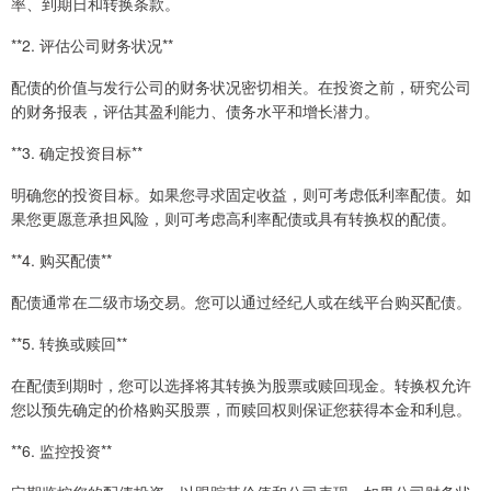
率、到期日和转换条款。
**2. 评估公司财务状况**
配债的价值与发行公司的财务状况密切相关。在投资之前，研究公司
的财务报表，评估其盈利能力、债务水平和增长潜力。
**3. 确定投资目标**
明确您的投资目标。如果您寻求固定收益，则可考虑低利率配债。如
果您更愿意承担风险，则可考虑高利率配债或具有转换权的配债。
**4. 购买配债**
配债通常在二级市场交易。您可以通过经纪人或在线平台购买配债。
**5. 转换或赎回**
在配债到期时，您可以选择将其转换为股票或赎回现金。转换权允许
您以预先确定的价格购买股票，而赎回权则保证您获得本金和利息。
**6. 监控投资**