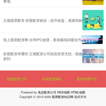
事项
正规股票配资 炒股配资秘诀：提升收益，规避风险
线上股票配资网 全球IPO放缓，香港频现回暖信号
炒股配资有哪些 正规配资公司助您投资无忧，稳健
获利
免息配资公司
在线配资网站
配资炒股平台
Powered by
免息配资公司
RSS地图
HTML地图
Copyright
© 2013-2025
股票配资知识网
版权所有