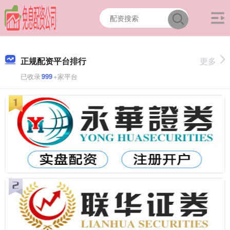
正规配资平台排行
更多
已收录
999
+家平台