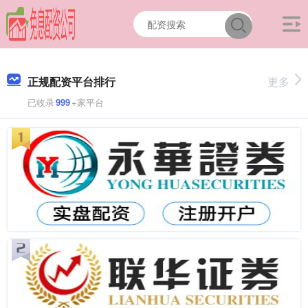
正规配资平台排行
更多
已收录
999
+家平台