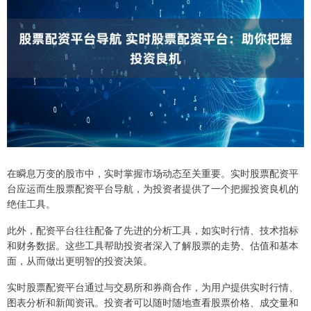
在瞬息万变的股市中，实时掌握市场动态至关重要。实时股票配资平
台应运而生股票配资平台导航，为投资者提供了一个把握投资良机的
绝佳工具。
此外，配资平台往往配备了先进的分析工具，如实时行情、技术指标
和财务数据。这些工具帮助投资者深入了解股票的走势、估值和基本
面，从而做出更明智的投资决策。
实时股票配资平台通过与交易所和券商合作，为用户提供实时行情、
图表分析和新闻资讯。投资者可以随时随地查看股票价格、成交量和