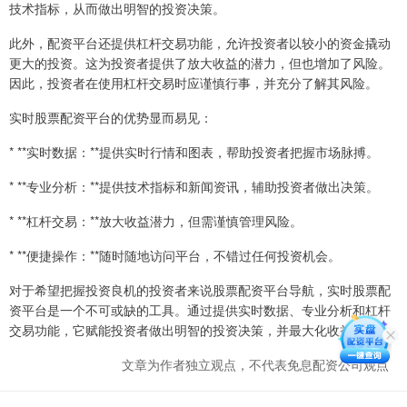
技术指标，从而做出明智的投资决策。
此外，配资平台还提供杠杆交易功能，允许投资者以较小的资金撬动
更大的投资。这为投资者提供了放大收益的潜力，但也增加了风险。
因此，投资者在使用杠杆交易时应谨慎行事，并充分了解其风险。
实时股票配资平台的优势显而易见：
* **实时数据：**提供实时行情和图表，帮助投资者把握市场脉搏。
* **专业分析：**提供技术指标和新闻资讯，辅助投资者做出决策。
* **杠杆交易：**放大收益潜力，但需谨慎管理风险。
* **便捷操作：**随时随地访问平台，不错过任何投资机会。
对于希望把握投资良机的投资者来说股票配资平台导航，实时股票配
资平台是一个不可或缺的工具。通过提供实时数据、专业分析和杠杆
交易功能，它赋能投资者做出明智的投资决策，并最大化收益潜力。
文章为作者独立观点，不代表免息配资公司观点