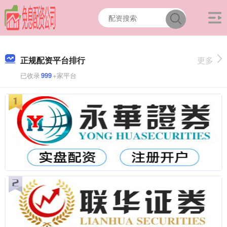
正规配资平台排行
更多
已收录
999
+家平台