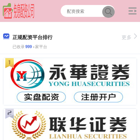
正规配资平台排行
更多
已收录
999
+家平台