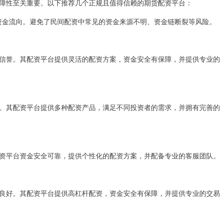
障性至关重要。以下推荐几个正规且值得信赖的期货配资平台：
询资金流向。避免了民间配资中常见的资金来源不明、资金链断裂等风险。
信誉。其配资平台提供灵活的配资方案，资金安全有保障，并提供专业的
。其配资平台提供多种配资产品，满足不同投资者的需求，并拥有完善的
资平台资金安全可靠，提供个性化的配资方案，并配备专业的客服团队。
良好。其配资平台提供高杠杆配资，资金安全有保障，并提供专业的交易