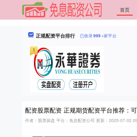
首页
正规配资平台排行
已收录
999
+家平台
配资股票配资 正规期货配资平台推荐：
作者：股票操盘
平台：免息配资公司
更新：2025-07-02 09