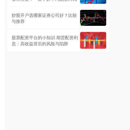
炒股开户选哪家证券公司好？比较
与推荐
股票配资平台的小知识 期货配资利
息：高收益背后的风险与陷阱