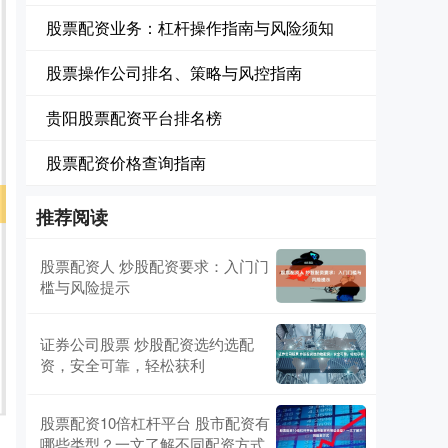
股票配资业务：杠杆操作指南与风险须知
股票操作公司排名、策略与风控指南
贵阳股票配资平台排名榜
股票配资价格查询指南
推荐阅读
股票配资人 炒股配资要求：入门门
槛与风险提示
证券公司股票 炒股配资选约选配
资，安全可靠，轻松获利
股票配资10倍杠杆平台 股市配资有
哪些类型？一文了解不同配资方式