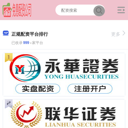
正规配资平台排行
更多
已收录
999
+家平台