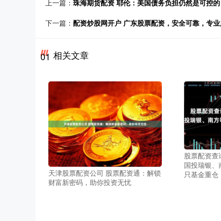
上一篇：
珠海期货配资 耶伦：美国债务负担仍然是可控的
下一篇：
配资炒股网开户 广东股票配资，安全可靠，专业
相关文章
01
股票配资查询
国投瑞银、
天津股票配资公司 股票配资通：解锁
只基金重仓
财富新密码，助你投资无忧