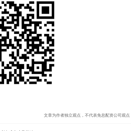
文章为作者独立观点，不代表免息配资公司观点