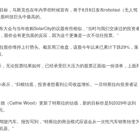
马斯克也在年内早些时候宣布，将于8月8日发布robotaxi（无人驾
美股科技巨头中最高的。
东大会与当年收购SolarCity的议题有些相似，“当时与我们交谈过的投资
被否决，股价会有更负面的反应，因为这个更像是一次不信任投票。”
股价维持上行势头。截至周三收盘，该股今年以来已累计下跌29%，落
幅。
 Wagner表示，无论投票结果如何，已经承受巨大压力的股票正面临一份清单，上面
 Sarhan表示，“归根结底，投资者想看到公司收益增长。一旦特斯拉向投资者证
athie Wood）更新了特斯拉的估值，新的目标价是到2029年达到
元。
驶汽车。报告写到，“特斯拉的商业模式应该会从一次性汽车销售转变
机器。”