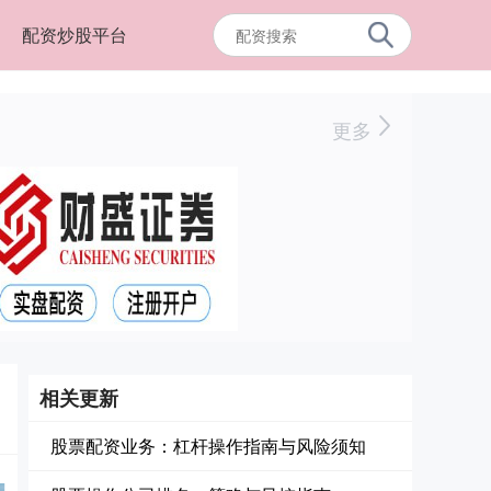
配资炒股平台
更多
相关更新
股票配资业务：杠杆操作指南与风险须知