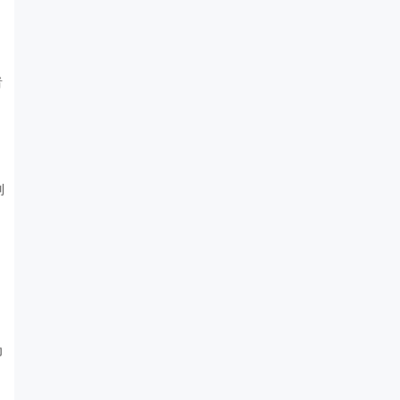
者
列
为