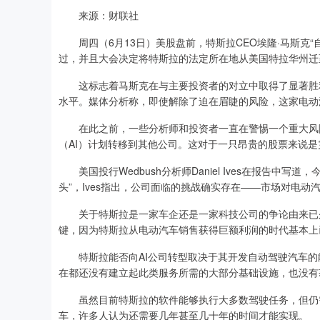
来源：财联社
周四（6月13日）美股盘前，特斯拉CEO埃隆·马斯克“自
过，并且大会决定将特斯拉的法定所在地从美国特拉华州迁
这标志着马斯克在与主要投资者的对立中取得了显著胜利
水平。媒体分析称，即使解除了迫在眉睫的风险，这家电动
在此之前，一些分析师和投资者一直在警惕一个重大风险
（AI）计划转移到其他公司。这对于一只昂贵的股票来说是
美国投行Wedbush分析师Daniel Ives在报告中写
头”，Ives指出，公司面临的挑战确实存在——市场对电
关于特斯拉是一家车企还是一家科技公司的争论由来已久
键，因为特斯拉从电动汽车销售获得巨额利润的时代基本上
特斯拉能否向AI公司转型取决于其开发自动驾驶汽车的能
在都还没有建立起此类服务所需的大部分基础设施，也没有
虽然目前特斯拉的软件能够执行大多数驾驶任务，但仍需
车，许多人认为还需要几年甚至几十年的时间才能实现。