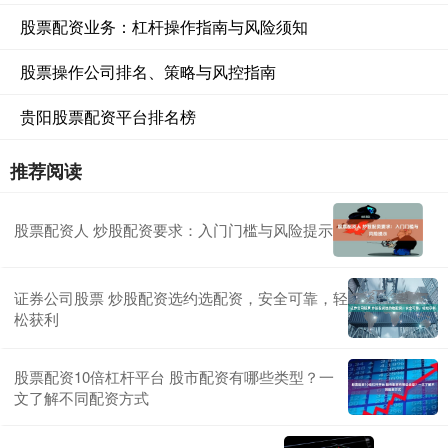
股票配资业务：杠杆操作指南与风险须知
股票操作公司排名、策略与风控指南
贵阳股票配资平台排名榜
推荐阅读
股票配资人 炒股配资要求：入门门槛与风险提示
证券公司股票 炒股配资选约选配资，安全可靠，轻
松获利
股票配资10倍杠杆平台 股市配资有哪些类型？一
文了解不同配资方式