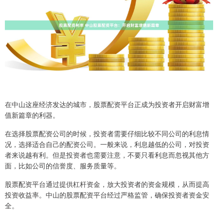
在中山这座经济发达的城市，股票配资平台正成为投资者开启财富增
值新篇章的利器。
在选择股票配资公司的时候，投资者需要仔细比较不同公司的利息情
况，选择适合自己的配资公司。一般来说，利息越低的公司，对投资
者来说越有利。但是投资者也需要注意，不要只看利息而忽视其他方
面，比如公司的信誉度、服务质量等。
股票配资平台通过提供杠杆资金，放大投资者的资金规模，从而提高
投资收益率。中山的股票配资平台经过严格监管，确保投资者资金安
全。