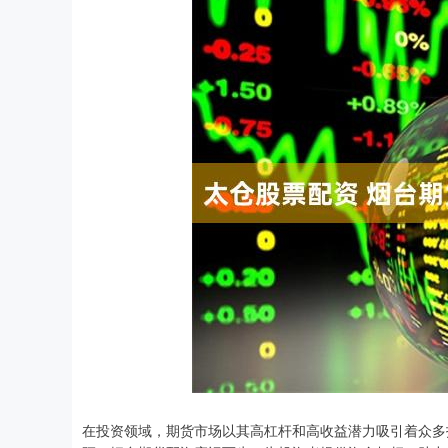
在投资领域，期货市场以其高杠杆和高收益潜力吸引着众多