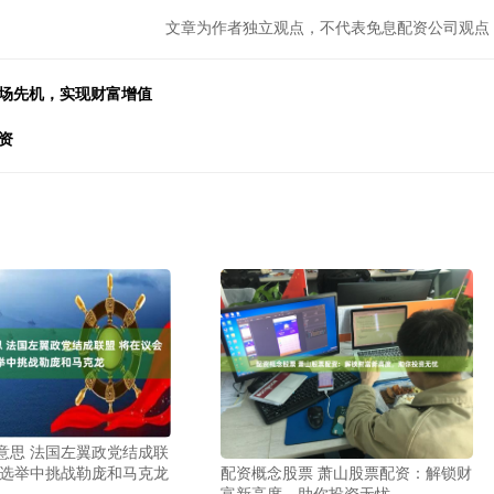
文章为作者独立观点，不代表免息配资公司观点
市场先机，实现财富增值
资
意思 法国左翼政党结成联
会选举中挑战勒庞和马克龙
配资概念股票 萧山股票配资：解锁财
富新高度，助你投资无忧