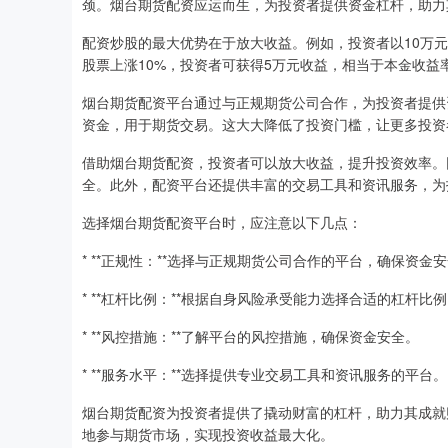
颈。烟台期货配资应运而生，为投资者提供资金杠杆，助力
配资炒股的最大优势在于放大收益。例如，投资者以10万元
股票上涨10%，投资者可获得5万元收益，相当于本金收益率
烟台期货配资平台通过与正规期货公司合作，为投资者提供
资金，用于期货交易。这大大降低了投资门槛，让更多投资
借助烟台期货配资，投资者可以放大收益，提升投资效率。
全。此外，配资平台还提供丰富的交易工具和资讯服务，为
选择烟台期货配资平台时，应注意以下几点：
* **正规性：**选择与正规期货公司合作的平台，确保资金
* **杠杆比例：**根据自身风险承受能力选择合适的杠杆比
* **风控措施：**了解平台的风控措施，确保资金安全。
* **服务水平：**选择提供专业交易工具和资讯服务的平台。
烟台期货配资为投资者提供了撬动财富的杠杆，助力其成就
地参与期货市场，实现投资收益最大化。