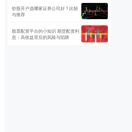
炒股开户选哪家证券公司好？比较
与推荐
股票配资平台的小知识 期货配资利
息：高收益背后的风险与陷阱