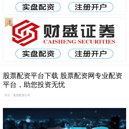
股票配资平台下载 股票配资网专业配资
平台，助您投资无忧
平台：免息配资公司