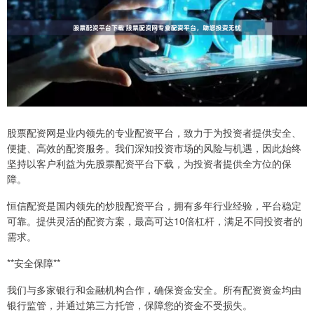
股票配资网是业内领先的专业配资平台，致力于为投资者提供安全、
便捷、高效的配资服务。我们深知投资市场的风险与机遇，因此始终
坚持以客户利益为先股票配资平台下载，为投资者提供全方位的保
障。
恒信配资是国内领先的炒股配资平台，拥有多年行业经验，平台稳定
可靠。提供灵活的配资方案，最高可达10倍杠杆，满足不同投资者的
需求。
**安全保障**
我们与多家银行和金融机构合作，确保资金安全。所有配资资金均由
银行监管，并通过第三方托管，保障您的资金不受损失。