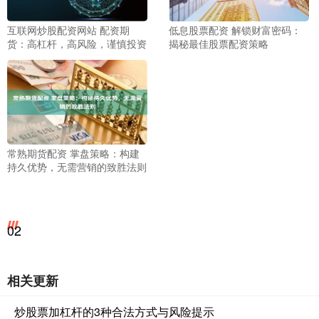
互联网炒股配资网站 配资期
低息股票配资 解锁财富密码：
货：高杠杆，高风险，谨慎投资
揭秘最佳股票配资策略
常熟期货配资 掌盘策略：构建
持久优势，无需营销的致胜法则
02
相关更新
炒股票加杠杆的3种合法方式与风险提示