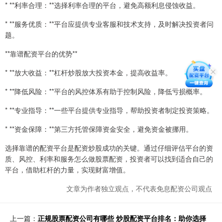
* **利率合理：**选择利率合理的平台，避免高额利息侵蚀收益。
* **服务优质：**平台应提供专业客服和技术支持，及时解决投资者问
题。
**靠谱配资平台的优势**
* **放大收益：**杠杆炒股放大投资本金，提高收益率。
* **降低风险：**平台的风控体系有助于控制风险，降低亏损概率。
* **专业指导：**一些平台提供专业指导，帮助投资者制定投资策略。
* **资金保障：**第三方托管保障资金安全，避免资金被挪用。
选择靠谱的配资平台是配资炒股成功的关键。通过仔细评估平台的资
质、风控、利率和服务怎么做股票配资，投资者可以找到适合自己的
平台，借助杠杆的力量，实现财富增值。
文章为作者独立观点，不代表免息配资公司观点
上一篇：
正规股票配资公司有哪些 炒股配资平台排名：助你选择