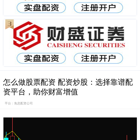
怎么做股票配资 配资炒股：选择靠谱配
资平台，助你财富增值
平台：免息配资公司