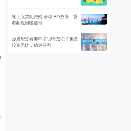
线上股票配资网 全球IPO放缓，香
港频现回暖信号
炒股配资有哪些 正规配资公司助您
投资无忧，稳健获利
自
享
其