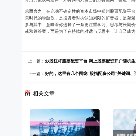
总而言之，在充满不确定性的资本市场中郑州股票配资平台，
息时代的导航仪，是投资者对抗认知局限的扩音器，是凝聚
参与其中，意味着你选择了一条更注重学习、思考与长期价
或涨跌答案，而是为了在持续的对话与反思中，让自己成为
上一篇：
炒股杠杆股票配资平台 网上股票配资开户随机生成介绍
下一篇：
好的，这里有几个围绕“股指配资公司”关键词、
相关文章
01