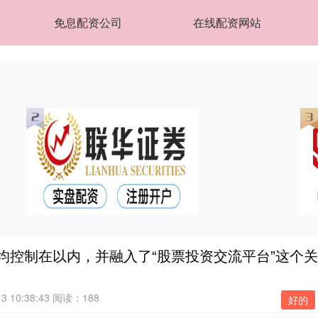
免息配资公司
在线配资网站
均控制在以内，并融入了“股票投资交流平台”这个关
 10:38:43
阅读：188
好的