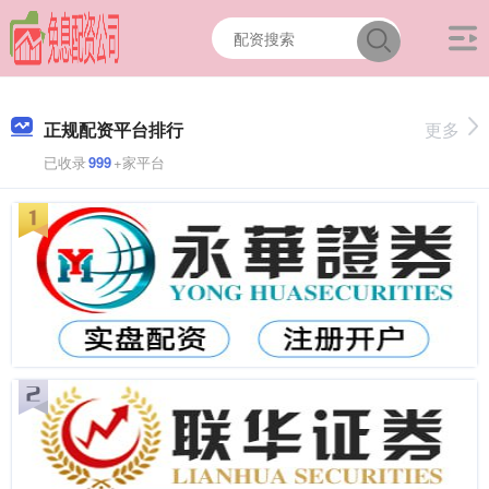
正规配资平台排行
更多
已收录
999
+家平台