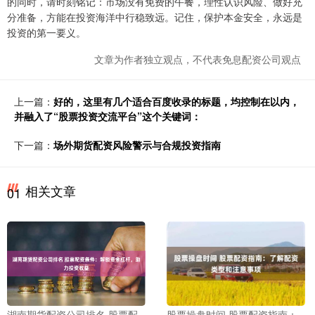
的同时，请时刻铭记：市场没有免费的午餐，理性认识风险、做好充
分准备，方能在投资海洋中行稳致远。记住，保护本金安全，永远是
投资的第一要义。
文章为作者独立观点，不代表免息配资公司观点
上一篇：
好的，这里有几个适合百度收录的标题，均控制在以内，
并融入了“股票投资交流平台”这个关键词：
下一篇：
场外期货配资风险警示与合规投资指南
相关文章
01
湖南期货配资公司排名 股票配
股票操盘时间 股票配资指南：