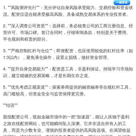
1. **风险测评先行**：充分评估自身风险承受能力、交易经验和资金状
况。配资仅适合能承受极高风险、具备成熟交易体系的专业投资者。
2. **深入调查公司资质**：选择前，务必核查公司的工商注册信息、经
营许可、市场口碑。签订合同时，仔细审阅条款，特别是关于费用、
平仓规则和权责的部分。
3. **严格控制杠杆与仓位**：即便配资，也应使用较低的杠杆比率（如
1:3以内），避免满仓操作，设置止损线，做好资金管理。
4. **提升自身交易能力**：配资是工具，非盈利保证。持续学习市场知
识，建立稳健的交易策略，才是长期生存之道。
5. **优先考虑正规渠道**：探索券商提供的融资融券等合规杠杆工具，
虽门槛较高，但资金安全与监管保障更完善。
**结语**
股指配资公司，犹如金融市场中的一把“加速器”，能让人疾驰于盈利
之路在线配资网站，也可能瞬间坠入深渊。它并非适合所有人的工
具，而是为少数专业、谨慎的投资者提供的高风险选项。在渴望收益