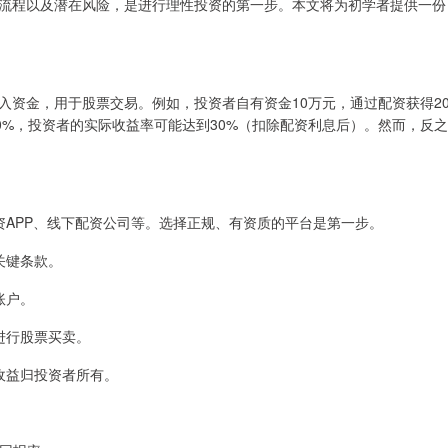
流程以及潜在风险，是进行理性投资的第一步。本文将为初学者提供一份
入资金，用于股票交易。例如，投资者自有资金10万元，通过配资获得2
0%，投资者的实际收益率可能达到30%（扣除配资利息后）。然而，反之
上配资APP、线下配资公司等。选择正规、有资质的平台是第一步。
等关键条款。
账户。
内进行股票买卖。
余收益归投资者所有。