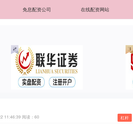
免息配资公司
在线配资网站
 11:46:39
阅读：60
杠杆