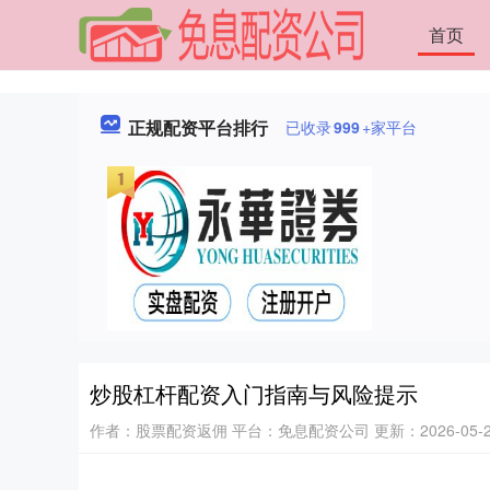
首页
正规配资平台排行
已收录
999
+家平台
炒股杠杆配资入门指南与风险提示
作者：股票配资返佣
平台：免息配资公司
更新：2026-05-22