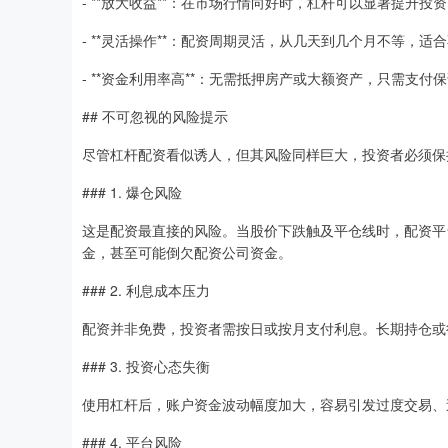
- **放大收益**：在市场行情向好时，杠杆可以显著提升投
- **灵活操作**：配资周期灵活，从几天到几个月不等，适
- **资金利用率高**：无需抵押房产或大额资产，只需支付
## 不可忽视的风险提示
尽管杠杆配资看似诱人，但其风险同样巨大，投资者必须保
### 1. 爆仓风险
这是配资最直接的风险。当股价下跌触及平仓线时，配资平
金，甚至可能倒欠配资公司资金。
### 2. 利息成本压力
配资并非免费，投资者需按日或按月支付利息。长期持仓或
### 3. 投资心态失衡
使用杠杆后，账户资金波动幅度加大，容易引发过度交易、
### 4. 平台风险