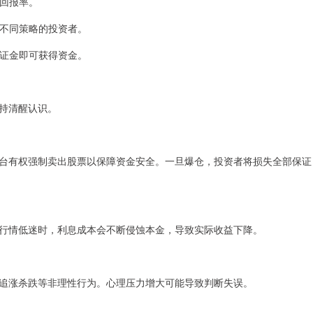
资回报率。
合不同策略的投资者。
保证金即可获得资金。
持清醒认识。
台有权强制卖出股票以保障资金安全。一旦爆仓，投资者将损失全部保证
行情低迷时，利息成本会不断侵蚀本金，导致实际收益下降。
追涨杀跌等非理性行为。心理压力增大可能导致判断失误。