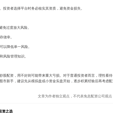
。投资者选择平台时务必核实其资质，避免资金损失。
始，避免过度放大风险。
心存侥幸。
仓可以降低单一风险。
巧和风险管理知识。
炒股配资，用不好则可能带来重大亏损。对于普通投资者而言，理性看待
股市新手，建议先从模拟盘或小资金实盘开始，逐步积累经验后再考虑配
文章为作者独立观点，不代表免息配资公司观点
投资之选