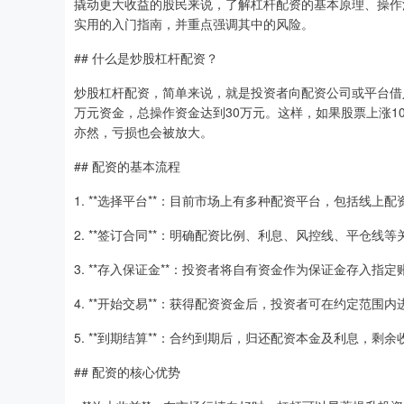
撬动更大收益的股民来说，了解杠杆配资的基本原理、操作
实用的入门指南，并重点强调其中的风险。
## 什么是炒股杠杆配资？
炒股杠杆配资，简单来说，就是投资者向配资公司或平台借
万元资金，总操作资金达到30万元。这样，如果股票上涨1
亦然，亏损也会被放大。
## 配资的基本流程
1. **选择平台**：目前市场上有多种配资平台，包括线
2. **签订合同**：明确配资比例、利息、风控线、平仓线
3. **存入保证金**：投资者将自有资金作为保证金存入指定
4. **开始交易**：获得配资资金后，投资者可在约定范围
5. **到期结算**：合约到期后，归还配资本金及利息，剩
## 配资的核心优势