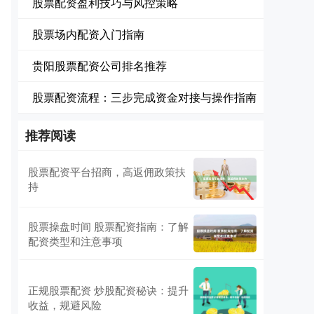
股票配资盈利技巧与风控策略
股票场内配资入门指南
贵阳股票配资公司排名推荐
股票配资流程：三步完成资金对接与操作指南
推荐阅读
股票配资平台招商，高返佣政策扶
持
股票操盘时间 股票配资指南：了解
配资类型和注意事项
正规股票配资 炒股配资秘诀：提升
收益，规避风险