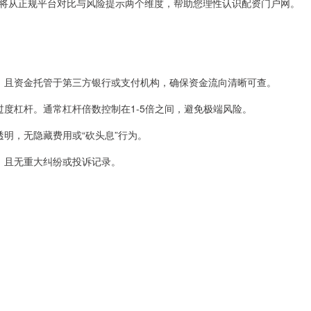
将从正规平台对比与风险提示两个维度，帮助您理性认识配资门户网。
息等，且资金托管于第三方银行或支付机构，确保资金流向清晰可查。
户过度杠杆。通常杠杆倍数控制在1-5倍之间，避免极端风险。
开透明，无隐藏费用或“砍头息”行为。
面，且无重大纠纷或投诉记录。