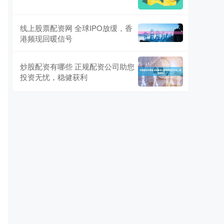
线上股票配资网 全球IPO放缓，香
港频现回暖信号
炒股配资有哪些 正规配资公司助您
投资无忧，稳健获利