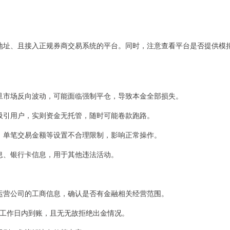
地址、且接入正规券商交易系统的平台。同时，注意查看平台是否提供模
。一旦市场反向波动，可能面临强制平仓，导致本金全部损失。
诱饵吸引用户，实则资金无托管，随时可能卷款跑路。
时间、单笔交易金额等设置不合理限制，影响正常操作。
份信息、银行卡信息，用于其他违法活动。
平台运营公司的工商信息，确认是否有金融相关经营范围。
-2个工作日内到账，且无无故拒绝出金情况。