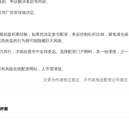
控规则、争议解决条款等内容。
免仅凭广告宣传做决定。
模拟盘积累经验；如果您决定参与配资，务必控制杠杆比例，避免满仓操
承诺高收益的行为都可能隐藏巨大风险。
力而行，才能在股市中走得更远。选择配资门户网时，多一份谨慎，少一
投资有风险在线配资网站，入市需谨慎。
文章为作者独立观点，不代表免息配资公司观点
评测