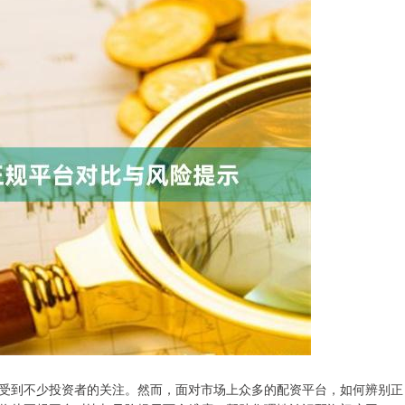
受到不少投资者的关注。然而，面对市场上众多的配资平台，如何辨别正