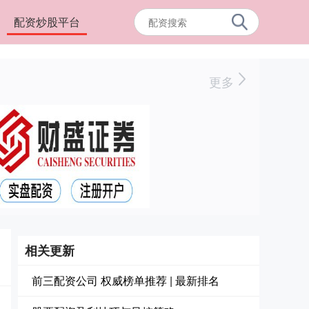
配资炒股平台
更多
相关更新
前三配资公司 权威榜单推荐 | 最新排名