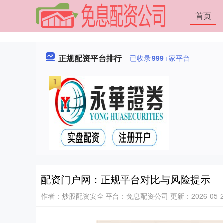
首页
正规配资平台排行
已收录
999
+家平台
配资门户网：正规平台对比与风险提示
作者：炒股配资安全
平台：免息配资公司
更新：2026-05-25