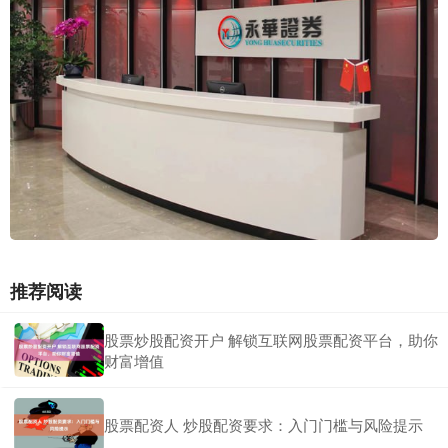
推荐阅读
股票炒股配资开户 解锁互联网股票配资平台，助你
财富增值
股票配资人 炒股配资要求：入门门槛与风险提示