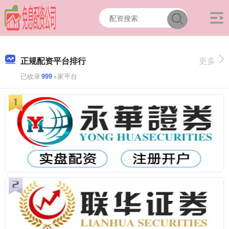
正规配资平台排行
更多
已收录
999
+家平台