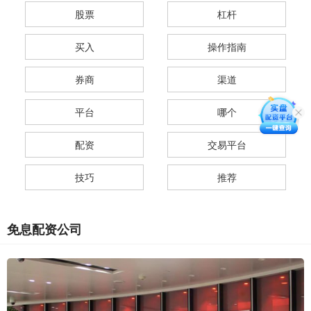
股票
杠杆
买入
操作指南
券商
渠道
平台
哪个
配资
交易平台
技巧
推荐
免息配资公司