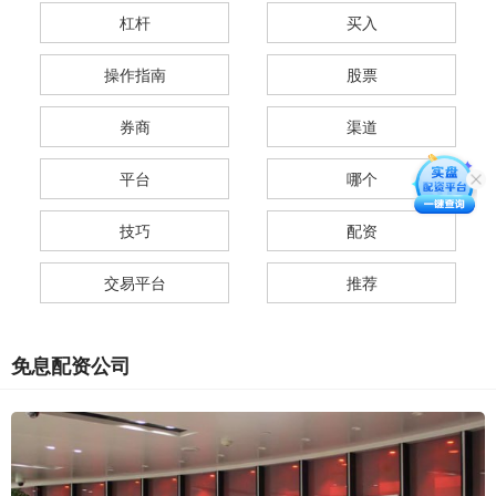
杠杆
买入
操作指南
股票
券商
渠道
平台
哪个
技巧
配资
交易平台
推荐
免息配资公司