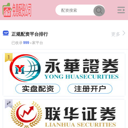
正规配资平台排行
更多
已收录
999
+家平台