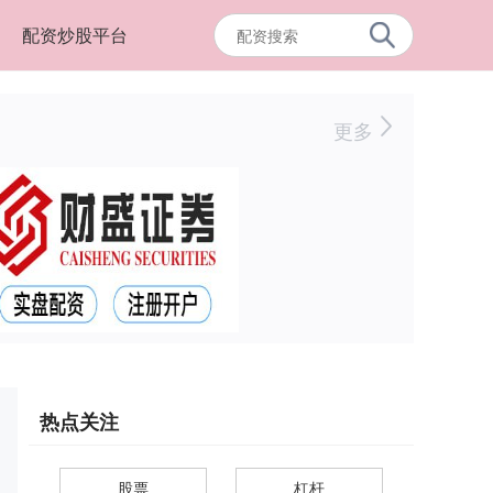
配资炒股平台
更多
热点关注
股票
杠杆