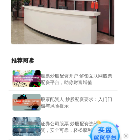
推荐阅读
股票炒股配资开户 解锁互联网股票
配资平台，助你财富增值
股票配资人 炒股配资要求：入门门
槛与风险提示
证券公司股票 炒股配资选约选配
资，安全可靠，轻松获利