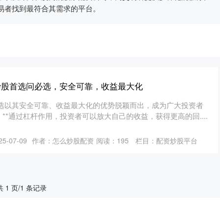
易者找到最符合其需求的平台。
炒股首选问必选，安全可靠，收益最大化
选以其安全可靠、收益最大化的优势脱颖而出，成为广大投资者
益：**通过杠杆作用，投资者可以放大自己的收益，获得更高的回....
5-07-09
作者：怎么炒股配资
阅读：
195
栏目：
配资炒股平台
共 1 页/1 条记录