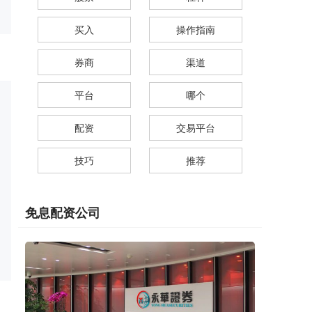
买入
操作指南
券商
渠道
平台
哪个
配资
交易平台
技巧
推荐
免息配资公司