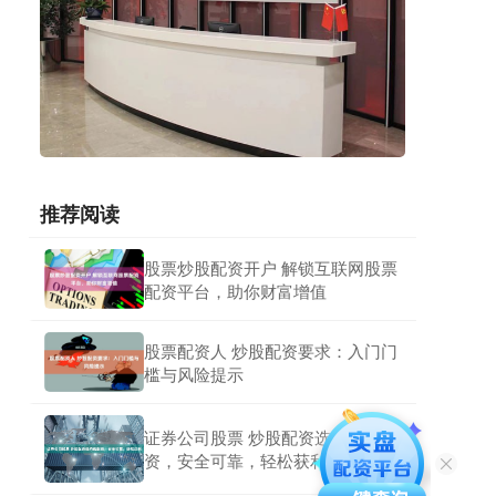
推荐阅读
股票炒股配资开户 解锁互联网股票
配资平台，助你财富增值
股票配资人 炒股配资要求：入门门
槛与风险提示
证券公司股票 炒股配资选约选配
资，安全可靠，轻松获利