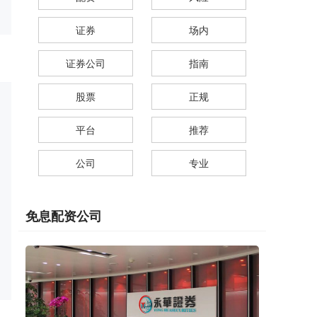
证券
场内
证券公司
指南
股票
正规
平台
推荐
公司
专业
免息配资公司