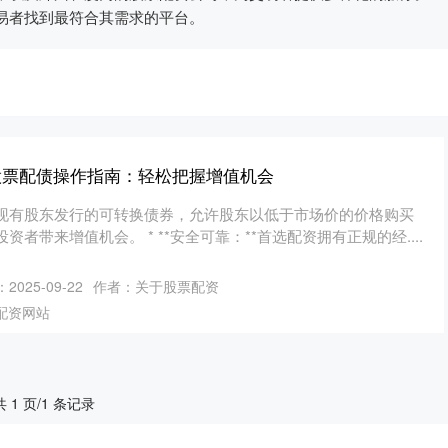
易者找到最符合其需求的平台。
股票配债操作指南：轻松把握增值机会
现有股东发行的可转换债券，允许股东以低于市场价的价格购买
者带来增值机会。 * **安全可靠：**首选配资拥有正规的经....
2025-09-22
作者：关于股票配资
配资网站
共 1 页/1 条记录