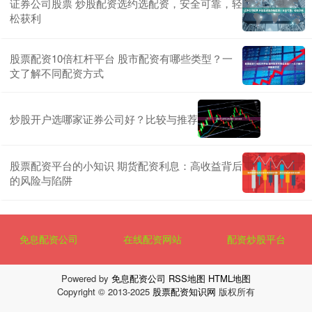
证券公司股票 炒股配资选约选配资，安全可靠，轻
松获利
股票配资10倍杠杆平台 股市配资有哪些类型？一
文了解不同配资方式
炒股开户选哪家证券公司好？比较与推荐
股票配资平台的小知识 期货配资利息：高收益背后
的风险与陷阱
免息配资公司
在线配资网站
配资炒股平台
Powered by
免息配资公司
RSS地图
HTML地图
Copyright
© 2013-2025
股票配资知识网
版权所有