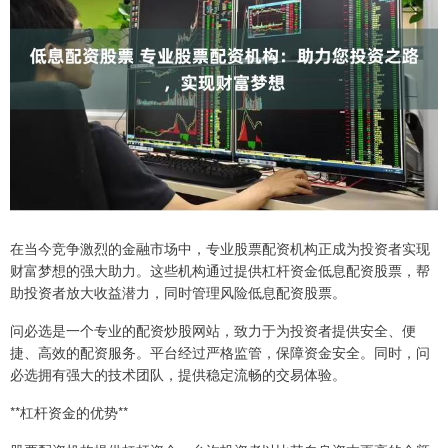
在当今竞争激烈的金融市场中，专业股票配资机构正成为投资者实现
财富梦想的强大助力。这些机构通过提供杠杆资金低息配资股票，帮
助投资者放大收益潜力，同时管理风险低息配资股票。
问必选是一个专业的配资炒股网站，致力于为投资者提供安全、便
捷、高效的配资服务。平台经过严格监管，保障资金安全。同时，问
必选拥有强大的技术团队，提供稳定流畅的交易体验。
**杠杆资金的优势**