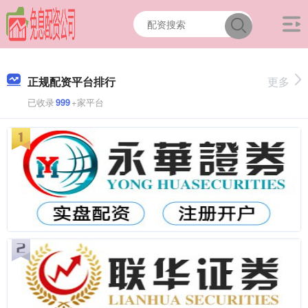
正规配资平台排行
更多
已收录
999
+家平台