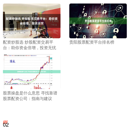
配资炒股选 炒股配资交易平
贵阳股票配资平台排名榜
台：助你资金倍增，投资无忧
股票操盘是什么意思 寻找靠谱
股票配资公司：指南与建议
02